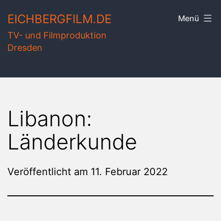
Zum
EICHBERGFILM.DE
Menü
Inhalt
TV- und Filmproduktion
springen
Dresden
Libanon:
Länderkunde
Veröffentlicht am
11. Februar 2022