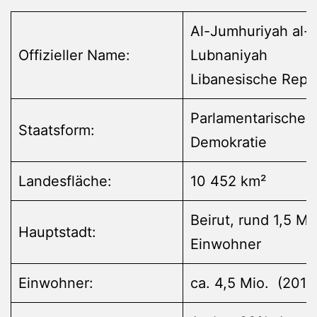
Al-Jumhuriyah al-
Offizieller Name:
Lubnaniyah
Libanesische Repu
Parlamentarische
Staatsform:
Demokratie
Landesfläche:
10 452 km²
Beirut, rund 1,5 Mi
Hauptstadt:
Einwohner
Einwohner:
ca. 4,5 Mio. (2011