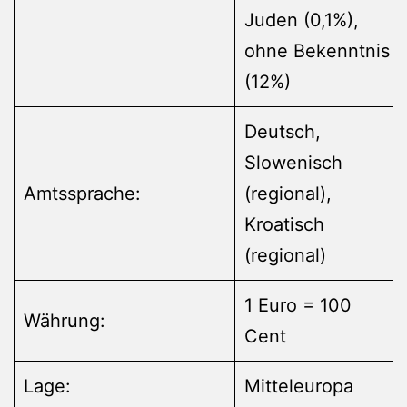
Juden (0,1%),
ohne Bekenntnis
(12%)
Deutsch,
Slowenisch
Amtssprache:
(regional),
Kroatisch
(regional)
1 Euro = 100
Währung:
Cent
Lage:
Mitteleuropa