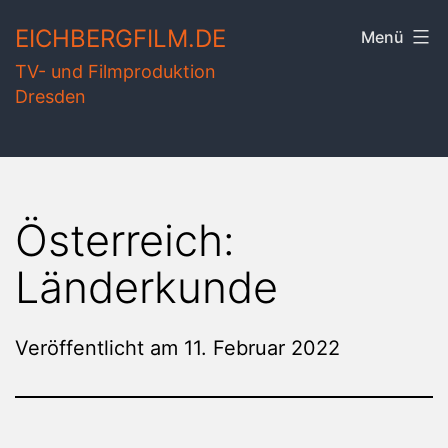
Zum
EICHBERGFILM.DE
Menü
Inhalt
TV- und Filmproduktion
springen
Dresden
Österreich:
Länderkunde
Veröffentlicht am
11. Februar 2022