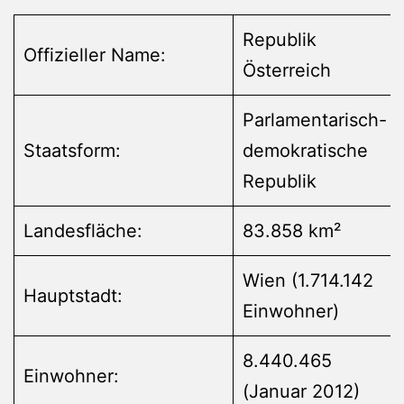
Republik
Offizieller Name:
Österreich
Parlamentarisch-
Staatsform:
demokratische
Republik
Landesfläche:
83.858 km²
Wien (1.714.142
Hauptstadt:
Einwohner)
8.440.465
Einwohner:
(Januar 2012)