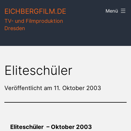
Zum
EICHBERGFILM.DE
Menü
Inhalt
TV- und Filmproduktion
springen
Dresden
Eliteschüler
Veröffentlicht am
11. Oktober 2003
Eliteschüler – Oktober 2003