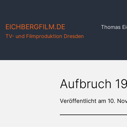
Zum
Inhalt
springen
EICHBERGFILM.DE
Thomas Ei
TV- und Filmproduktion Dresden
Aufbruch 19
Veröffentlicht am
10. No