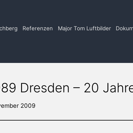
chberg
Referenzen
Major Tom Luftbilder
Dokum
89 Dresden – 20 Jahre
vember 2009