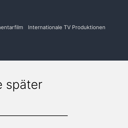
entarfilm
Internationale TV Produktionen
 später