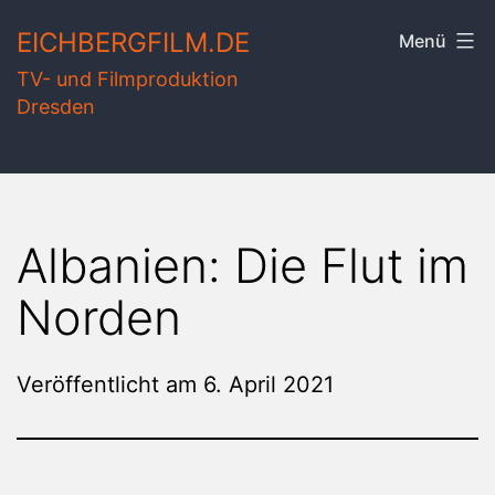
Zum
EICHBERGFILM.DE
Menü
Inhalt
TV- und Filmproduktion
springen
Dresden
Albanien: Die Flut im
Norden
Veröffentlicht am
6. April 2021