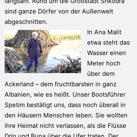
langsam. Rund um die Großstadt Shkodra
sind ganze Dörfer von der Außenwelt
abgeschnitten.
In Ana Malit
etwa steht das
Wasser einen
Meter hoch
über dem
Ackerland – dem fruchtbarsten in ganz
Albanien, wie es heißt. Unser Bootsführer
Spetim bestätigt uns, dass noch überall in
den Häusern Menschen leben. Sie wollten
ihre Heimat nicht verlassen, als die Flüsse
Drin und Buna über die Ufer traten. Der