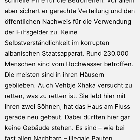
schnelle Hilfe für die Betroffenen. Vor allem
aber sichert er gerechte Verteilung und den
öffentlichen Nachweis für die Verwendung
der Hilfsgelder zu. Keine
Selbstverständlichkeit im korrupten
albanischen Staatsapparat. Rund 230.000
Menschen sind vom Hochwasser betroffen.
Die meisten sind in ihren Häusern
geblieben. Auch Vehbje Xhaka versucht zu
retten, was zu retten ist. Sie lebt hier mit
ihren zwei Söhnen, hat das Haus am Fluss
gerade neu gebaut. Dabei dürften hier gar
keine Gebäude stehen. Es sind – wie bei
fast allen Nachbarn – illegale Bauten,