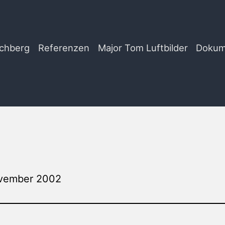
chberg
Referenzen
Major Tom Luftbilder
Dokum
vember 2002