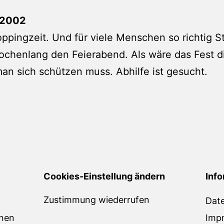
 2002
ppingzeit. Und für viele Menschen so richtig S
henlang den Feierabend. Als wäre das Fest d
an sich schützen muss. Abhilfe ist gesucht.
Cookies-Einstellung ändern
Info
Zustimmung wiederrufen
Dat
onen
Imp