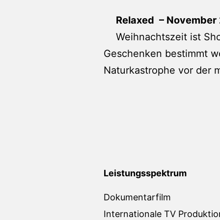
Relaxed – November
Weihnachtszeit ist Sho
Geschenken bestimmt woc
Naturkastrophe vor der m
Leistungsspektrum
Dokumentarfilm
Internationale TV Produkti