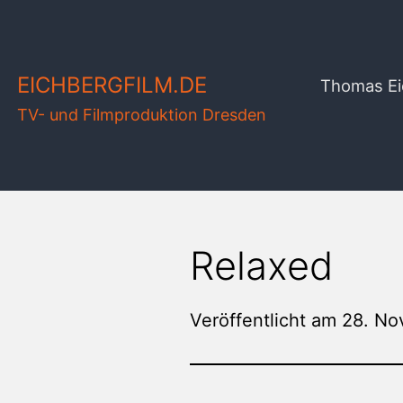
Zum
Inhalt
springen
EICHBERGFILM.DE
Thomas Ei
TV- und Filmproduktion Dresden
Relaxed
Veröffentlicht am
28. No