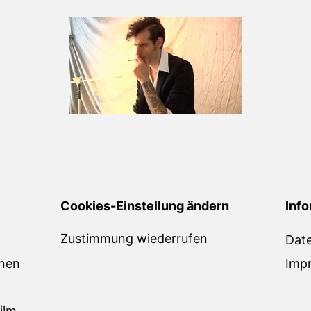
Cookies-Einstellung ändern
Info
Zustimmung wiederrufen
Dat
onen
Imp
ilm