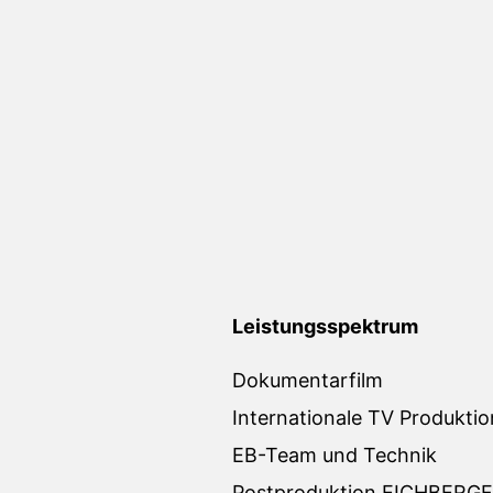
Leistungsspektrum
Dokumentarfilm
Internationale TV Produkti
EB-Team und Technik
Postproduktion EICHBERGF