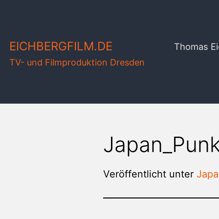
Zum
Inhalt
springen
EICHBERGFILM.DE
Thomas Ei
TV- und Filmproduktion Dresden
Japan_Punk
Veröffentlicht unter
Japa