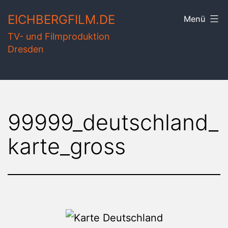
Zum
EICHBERGFILM.DE
Menü
Inhalt
TV- und Filmproduktion
springen
Dresden
99999_deutschland_
karte_gross