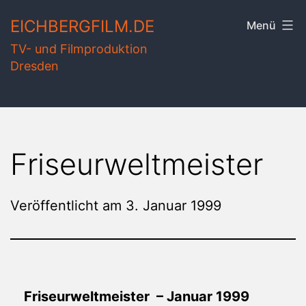
Zum
EICHBERGFILM.DE
Menü
Inhalt
TV- und Filmproduktion
springen
Dresden
Friseurweltmeister
Veröffentlicht am
3. Januar 1999
Friseurweltmeister – Januar 1999