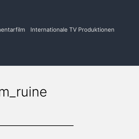
entarfilm
Internationale TV Produktionen
m_ruine