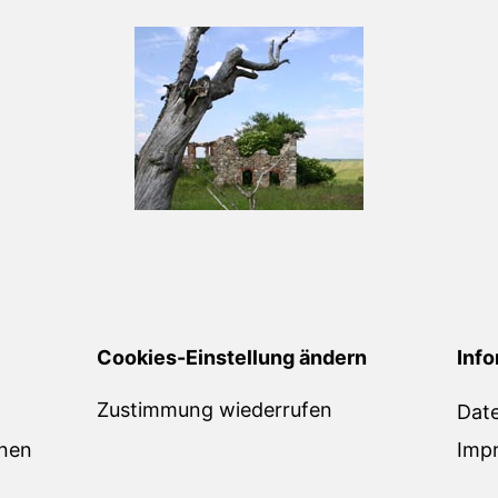
Cookies-Einstellung ändern
Info
Zustimmung wiederrufen
Dat
onen
Imp