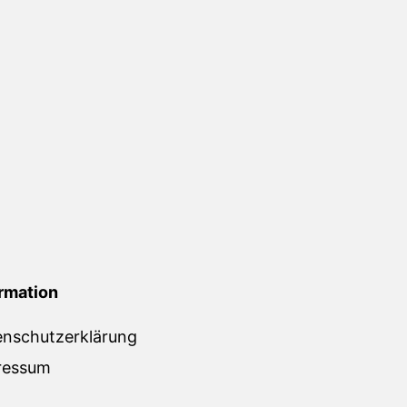
rmation
enschutzerklärung
ressum