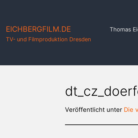
Zum
Inhalt
springen
EICHBERGFILM.DE
Thomas Ei
TV- und Filmproduktion Dresden
dt_cz_doer
Veröffentlicht unter
Die 